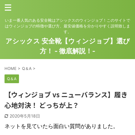
いま一番人気のある安全靴はアシックスのウィンジョブ！このサイトで
はウィンジョブの特徴や選び方、最安値価格を分かりやすく説明致しま
す。
アシックス 安全靴【ウィンジョブ】選び
方！ - 徹底解説！-
HOME
>
Q＆A
>
Q＆A
【ウィンジョブ vs ニューバランス】履き
心地対決！ どっちが上？
2020年5月18日
ネットを見ていたら面白い質問がありました。