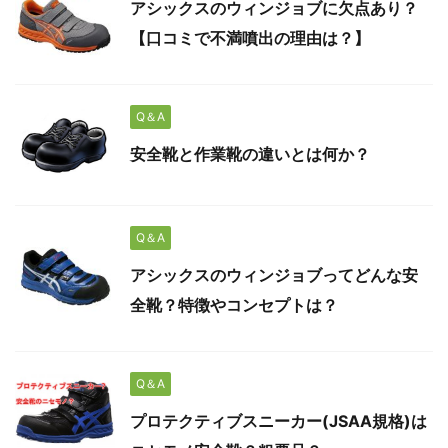
アシックスのウィンジョブに欠点あり？
【口コミで不満噴出の理由は？】
Q＆A
安全靴と作業靴の違いとは何か？
Q＆A
アシックスのウィンジョブってどんな安
全靴？特徴やコンセプトは？
Q＆A
プロテクティブスニーカー(JSAA規格)は