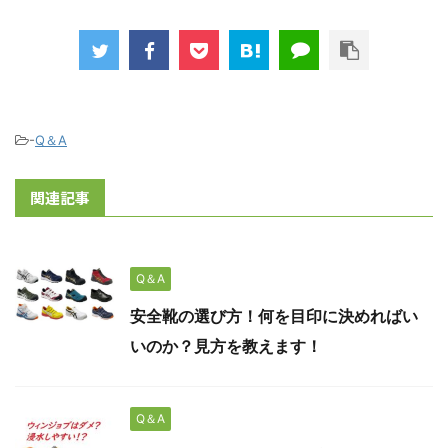
-
Q＆A
関連記事
Q＆A
安全靴の選び方！何を目印に決めればい
いのか？見方を教えます！
Q＆A