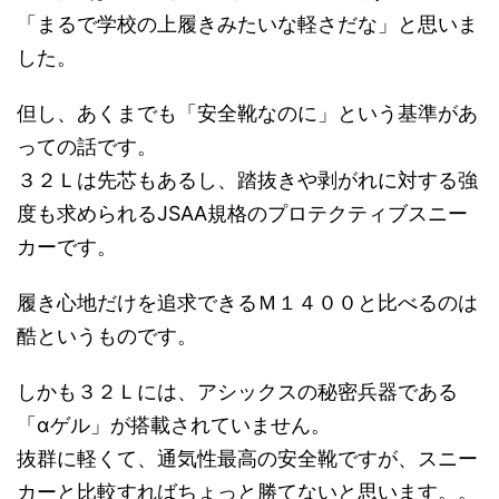
「まるで学校の上履きみたいな軽さだな」と思いま
した。
但し、あくまでも「安全靴なのに」という基準があ
っての話です。
３２Ｌは先芯もあるし、踏抜きや剥がれに対する強
度も求められるJSAA規格のプロテクティブスニー
カーです。
履き心地だけを追求できるＭ１４００と比べるのは
酷というものです。
しかも３２Ｌには、アシックスの秘密兵器である
「αゲル」が搭載されていません。
抜群に軽くて、通気性最高の安全靴ですが、スニー
カーと比較すればちょっと勝てないと思います。。