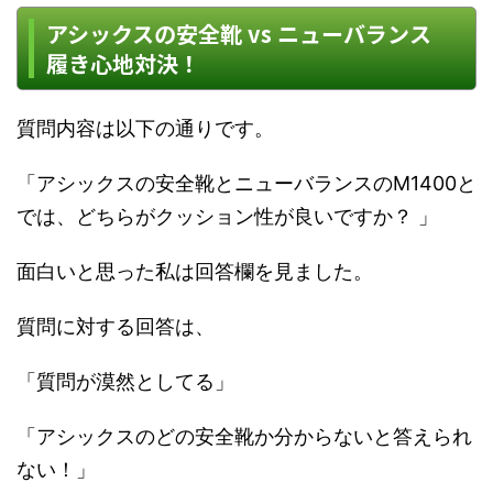
アシックスの安全靴 vs ニューバランス
履き心地対決！
質問内容は以下の通りです。
「
アシックス
の
安全靴
と
ニューバランス
のM1400と
では、どちらがクッション性が良いですか？ 」
面白いと思った私は回答欄を見ました。
質問に対する回答は、
「質問が漠然としてる」
「アシックスのどの安全靴か分からないと答えられ
ない！」