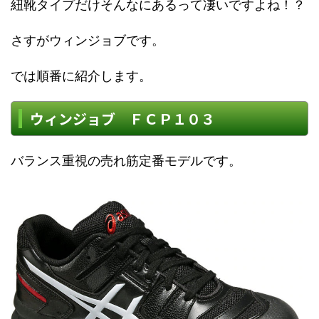
紐靴タイプだけそんなにあるって凄いですよね！？
さすがウィンジョブです。
では順番に紹介します。
ウィンジョブ ＦＣＰ１０３
バランス重視の売れ筋定番モデルです。