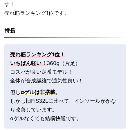
す！
売れ筋ランキング1位です。
特長
売れ筋ランキング1位！
いちばん軽い！
360g（片足）
コスパが良い定番モデル！
全体が合成繊維で通気性良い！
但し
αゲルは非搭載
。
しかし旧FIS32Lに比べて、インソールがかな
り改善しています。
αゲルなくても結構快適です。