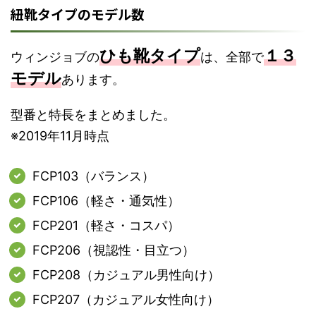
紐靴タイプのモデル数
ひも靴タイプ
１３
ウィンジョブの
は、全部で
モデル
あります。
型番と特長をまとめました。
※2019年11月時点
FCP103（バランス）
FCP106（軽さ・通気性）
FCP201（軽さ・コスパ）
FCP206（視認性・目立つ）
FCP208（カジュアル男性向け）
FCP207（カジュアル女性向け）