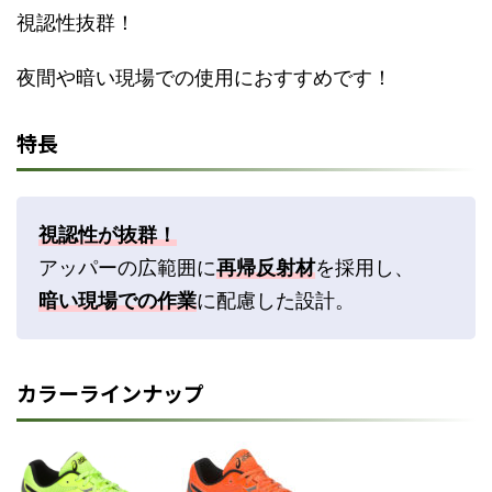
視認性抜群！
夜間や暗い現場での使用におすすめです！
特長
視認性が抜群！
アッパーの広範囲に
再帰反射材
を採用し、
暗い現場での作業
に配慮した設計。
カラーラインナップ