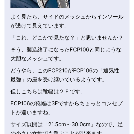
よく見たら、サイドのメッシュからインソール
が透けて見えています。
「これ、どこかで見たな？」と思いませんか？
そう、製造終了になったFCP106と同じような
大胆なメッシュです。
どうやら、このFCP210がFCP106の「通気性
最強」の座を受け継いでいるようです。
但しこちらは靴幅は２Ｅです。
FCP106の靴幅は3Eですからちょっとコンセプ
トが違いますね。
サイズ展開は「21.5cm～30.0cm」なので、足
の小さい女性でも選ぶことが出来ます。