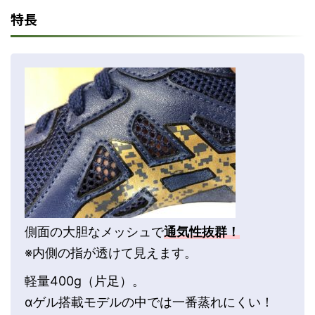
特長
側面の大胆なメッシュで
通気性抜群！
※内側の指が透けて見えます。
軽量400g（片足）。
αゲル搭載モデルの中では一番蒸れにくい！