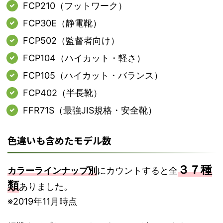
FCP210（フットワーク）
FCP30E（静電靴）
FCP502（監督者向け）
FCP104（ハイカット・軽さ）
FCP105（ハイカット・バランス）
FCP402（半長靴）
FFR71S（最強JIS規格・安全靴）
色違いも含めたモデル数
３７種
カラーラインナップ別
にカウントすると全
類
ありました。
※2019年11月時点