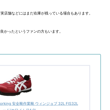
、実店舗などにはまだ在庫が残っている場合もあります。
方が良かったというファンの方もいます。
orking 安全靴作業靴 ウィンジョブ 32L FIS32L