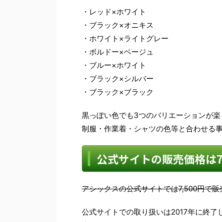
・レッド×ホワイト
・ブラック×オニキス
・ホワイト×ライトグレー
・ボルドー×ベージュ
・ブルー×ホワイト
・ブラック×シルバー
・ブラック×ブラック
黒っぽい色でも3つのバリエーションが楽
制服・作業着・シャツの色等と合わせる
公式サイトの販売価格は7,
アシックスの公式サイトでは7,500円で
公式サイトでの取り扱いは2017年に終了