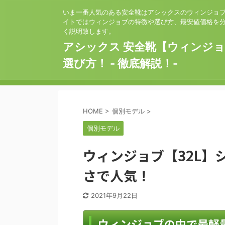
いま一番人気のある安全靴はアシックスのウィンジョ
イトではウィンジョブの特徴や選び方、最安値価格を
く説明致します。
アシックス 安全靴【ウィンジ
選び方！ - 徹底解説！-
HOME
>
個別モデル
>
個別モデル
ウィンジョブ【32L】
さで人気！
2021年9月22日
ウィンジョブの中で最軽量の