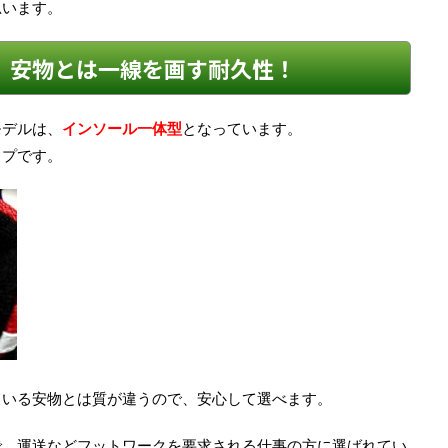
思います。
、安物とは一線を画す耐久性！
モデルは、
インソール一体型
となっています。
イプです。
ている安物とは質が違うので、安心して選べます。
で、運送などフットワークを要求される仕事の方に選ばれてい