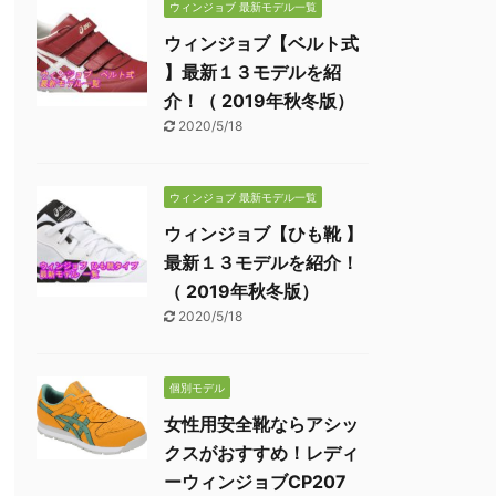
ウィンジョブ 最新モデル一覧
ウィンジョブ【ベルト式
】最新１３モデルを紹
介！（ 2019年秋冬版）
2020/5/18
ウィンジョブ 最新モデル一覧
ウィンジョブ【ひも靴 】
最新１３モデルを紹介！
（ 2019年秋冬版）
2020/5/18
個別モデル
女性用安全靴ならアシッ
クスがおすすめ！レディ
ーウィンジョブCP207