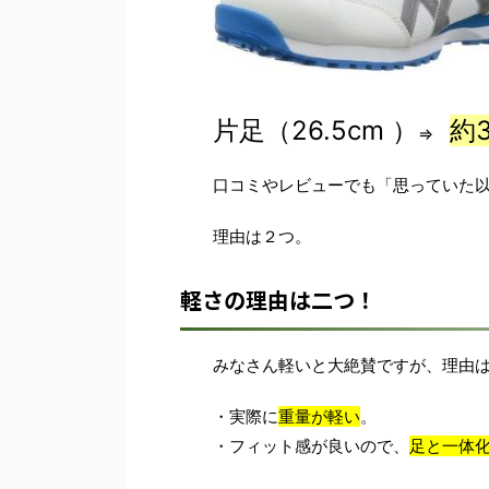
片足（26.5cm ）
約3
⇒
口コミやレビューでも「思っていた
理由は２つ。
軽さの理由は二つ！
みなさん軽いと大絶賛ですが、理由
・実際に
重量が軽い
。
・フィット感が良いので、
足と一体