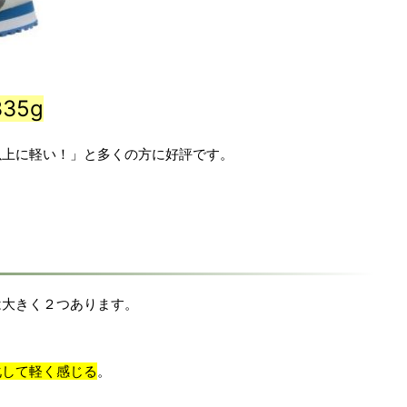
35g
以上に軽い！」と多くの方に好評です。
は大きく２つあります。
化して軽く感じる
。