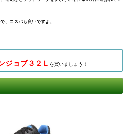
ので、コスパも良いですよ。
ンジョブ３２Ｌ
を買いましょう！