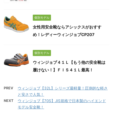
個別モデル
女性用安全靴ならアシックスがおすす
め！レディーウィンジョブCP207
個別モデル
ウィンジョブ４１Ｌ【もう他の安全靴は
履けない！】ＦＩＳ４１Ｌ最高！
PREV
ウィンジョブ【32L】シリーズ最軽量！圧倒的な軽さ
と安さで人気！
NEXT
ウィンジョブ【70S】JIS規格で日本製のハイエンド
モデル安全靴！