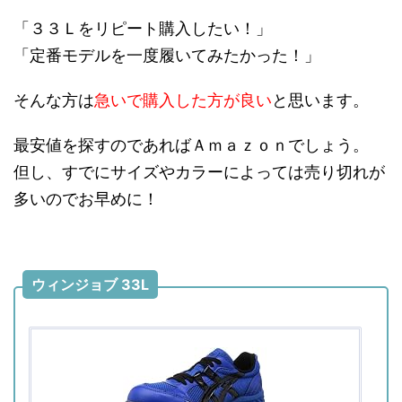
「３３Ｌをリピート購入したい！」
「定番モデルを一度履いてみたかった！」
そんな方は
急いで購入した方が良い
と思います。
最安値を探すのであればＡｍａｚｏｎでしょう。
但し、すでにサイズやカラーによっては売り切れが
多いのでお早めに！
ウィンジョブ 33L