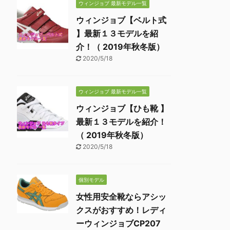
ウィンジョブ 最新モデル一覧
ウィンジョブ【ベルト式
】最新１３モデルを紹
介！（ 2019年秋冬版）
2020/5/18
ウィンジョブ 最新モデル一覧
ウィンジョブ【ひも靴 】
最新１３モデルを紹介！
（ 2019年秋冬版）
2020/5/18
個別モデル
女性用安全靴ならアシッ
クスがおすすめ！レディ
ーウィンジョブCP207