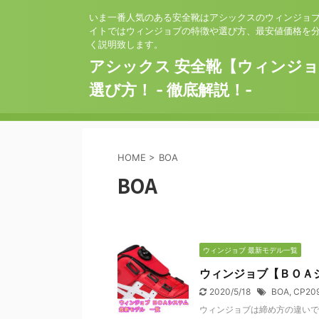
いま一番人気のある安全靴はアシックスのウィンジョ
イトではウィンジョブの特徴や選び方、最安値価格を
く説明致します。
アシックス 安全靴【ウィンジ
選び方！ - 徹底解説！-
HOME
>
BOA
BOA
ウィンジョブ 最新モデル一覧
ウィンジョブ【ＢＯＡシ
2020/5/18
BOA
,
CP20
ウィンジョブは締め方の違いで