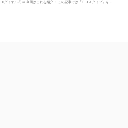
※ダイヤル式 ⇒ 今回はこれを紹介！ この記事では「ＢＯＡタイプ」を ...